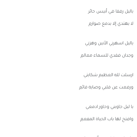
ياليل رفقا في أنيس حائر
لا يهتدي إلا بدمع صوارمِ
ياليل اسهرني الأنين وهزني
وجدان فقدي للسماء معالمِ
ارسلت لله العظيم شكايتي
ورفعت عن قلبي وصاية قائمِ
يا ليل جاوبني وحاور ادمعي
وافتح لها باب الحياة المفعمِ