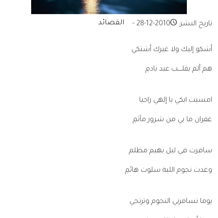
القصائد
تاريخ النشر:
2010-12-28
-
أشكو إليك ولا غيرك أشتكي
هم ألم بقلــــب عبد نادمِ
امسيت ابكي يا إلهي راجيا
غفران ما بي من شرور مآثمِ
سافرت في ليل بهيم مظلم
وغدت نجوم اللية سلوت هائمِ
يوما تسامرني النجوم وترتجي