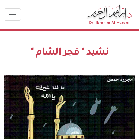
نشيد " فجر الشام "