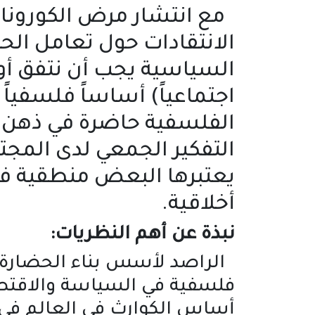
مع انتشار مرض الكورونا ا
الانتقادات حول تعامل الح
السياسية يجب أن نتفق أول
اجتماعياً) أساساً فلسفياً
الفلسفية حاضرة في ذهن ص
التفكير الجمعي لدى المجت
يعتبرها البعض منطقية في 
أخلاقية.
نبذة عن أهم النظريات:
الراصد لأسس بناء الحضارة ال
فلسفية في السياسة والاقتصا
أساس الكوارث في العالم في آ