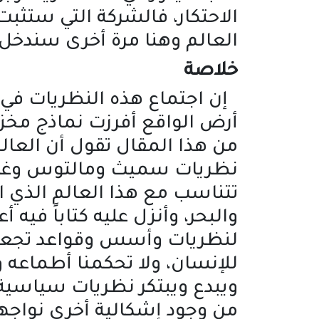
الاحتكار، فالشركة التي ستثبت
العالم وهنا مرة أخرى سندخل ف
خلاصة
إن اجتماع هذه النظريات في ذ
أرض الواقع أفرزت نماذج مخزي
من هذا المقال تقول أن الع
نظريات سميث ومالتوس وغيره
تتناسب مع هذا العالم الذي است
والبحر، وأنزل عليه كتاباً فيه
لنظريات وأسس وقواعد تجعلنا 
للإنسان، ولا تحكمنا أطماعه 
ويبدع ويبتكر نظريات سياسية 
من وجود إشكالية أخرى نواجه