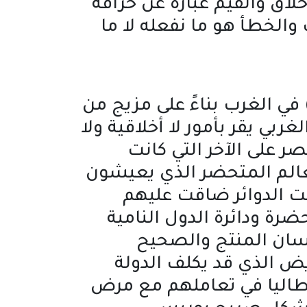
لاق والقيم عبارة عن خرافة
الخطأ هو ما نفعله لا ما
في الغرب بناءً على مزيج من
بي يقر بأمور لا أخلاقية ولا
 على الآخر التي كانت
العالم المتحضر الذي يعيشون
قت الدوائر ضاقت عليهم
ة ودائرة الدول النامية
نسان المنتج والصحيح
ض الذي قد يكلف الدولة
يطاليا في تعاملهم مع مرض