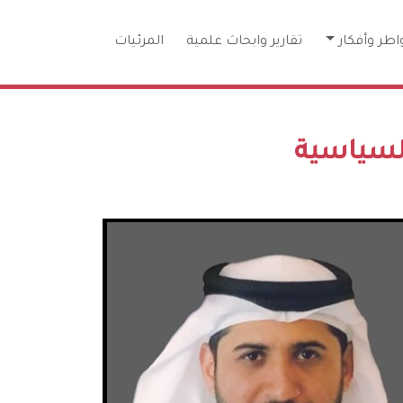
اطر وأفكار
تقارير وابحاث علمية
المرئيات
السياسية