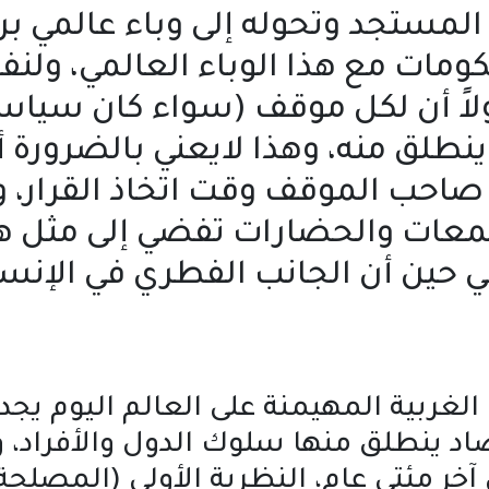
لمستجد وتحوله إلى وباء عالمي برز
كومات مع هذا الوباء العالمي، ول
اً أن لكل موقف (سواء كان سياسياً
 ينطلق منه، وهذا لايعني بالضرورة 
احب الموقف وقت اتخاذ القرار، و
معات والحضارات تفضي إلى مثل هذه
حين أن الجانب الفطري في الإنسان 
غربية المهيمنة على العالم اليوم يجد
د ينطلق منها سلوك الدول والأفراد، و
خر مئتي عام، النظرية الأولى (المصلحة