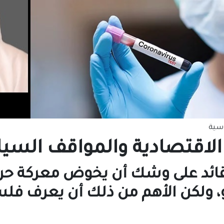
سية
 الاقتصادية والمواقف السي
لقائد على وشك أن يخوض معركة حرب
، ولكن الأهم من ذلك أن يعرف فلس