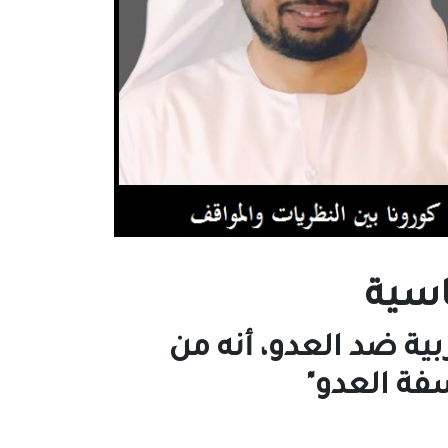
اسية
ية ضد العدو، أنه من
فة العدو"