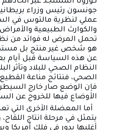
كورونا المستجد عبر اتخاذهم
جونسون رئيس وزراء بريطانيا
عملي لنظرية مالتوس في السك
والكوارث الطبيعية والأمراض
تحمل المرض له فوائد من نظ
هو شخص غير منتج بل مستهلك،
عن هذه السياسة قبل أيام بع
النظام الصحي للبلاد وتأثر ال
الصحي، فنتائج مناعة القطيع من
فإن الوضع صار خارج السيطرة 
الأوضاع فيها للخروج عن الس
أما المعضلة الأخرى التي تعك
يتمثل في مرحلة انتاج اللقاح
أغلبها يدور في فلك أمريكا وب