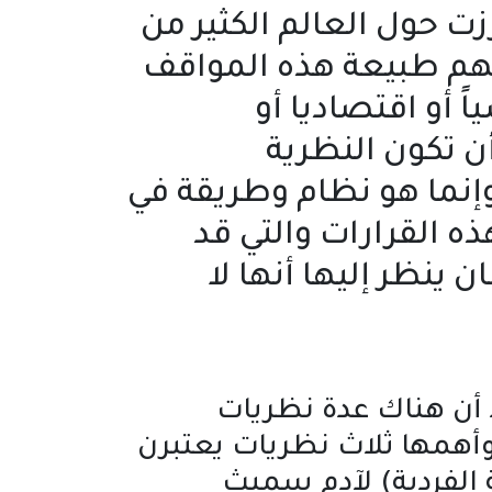
ت حول العالم الكثير من
نفهم طبيعة هذه المواقف
 أو اقتصاديا أو
أن تكون النظرية
إنما هو نظام وطريقة في
 القرارات والتي قد
ينظر إليها أنها لا
 أن هناك عدة نظريات
أهمها ثلاث نظريات يعتبرن
 الفردية) لآدم سميث