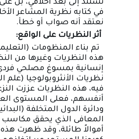
تستند إلى بعد أخلاقي، بل على
في كتابه نظرية المشاعر الأخ
نعتقد أنه صواب أو خطأ.
أثر النظريات على الواقع:
تم بناء المنظومات (التعليمي
هذه النظريات وغيرها من النظر
إنسانية بمسوغ مصلحي فردي أ
نظريات الأنثروبولوجيا (علم 
فيه، هذه النظريات عززت النز
أنفسهم، فعلى المستوى العالم
ودائرة الدول المتخلفة (البد
المعافى الذي يحقق مكاسب ماد
أموالاً طائلة، وقد ظهرت هذ